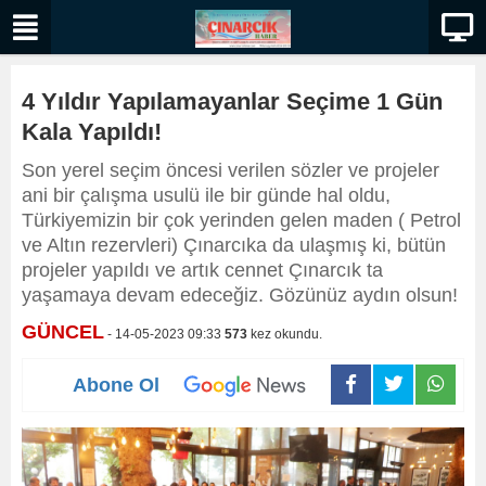
4 Yıldır Yapılamayanlar Seçime 1 Gün
Kala Yapıldı!
Son yerel seçim öncesi verilen sözler ve projeler
ani bir çalışma usulü ile bir günde hal oldu,
Türkiyemizin bir çok yerinden gelen maden ( Petrol
ve Altın rezervleri) Çınarcıka da ulaşmış ki, bütün
projeler yapıldı ve artık cennet Çınarcık ta
yaşamaya devam edeceğiz. Gözünüz aydın olsun!
GÜNCEL
- 14-05-2023 09:33
573
kez okundu.
Abone Ol