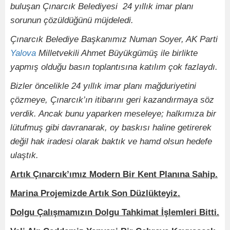
buluşan Çınarcık Belediyesi 24 yıllık imar planı
sorunun çözüldüğünü müjdeledi.
Çınarcık Belediye Başkanımız Numan Soyer, AK Parti
Yalova
Milletvekili Ahmet Büyükgümüş ile birlikte
yapmış olduğu basın toplantısına katılım çok fazlaydı.
Bizler öncelikle 24 yıllık imar planı mağduriyetini
çözmeye, Çınarcık’ın itibarını geri kazandırmaya söz
verdik. Ancak bunu yaparken meseleye; halkımıza bir
lütufmuş gibi davranarak, oy baskısı haline getirerek
değil hak iradesi olarak baktık ve hamd olsun hedefe
ulaştık.
Artık Çınarcık’ımız Modern Bir Kent Planına Sahip.
Marina Projemizde Artık Son Düzlükteyiz.
Dolgu Çalışmamızın Dolgu Tahkimat İşlemleri Bitti.