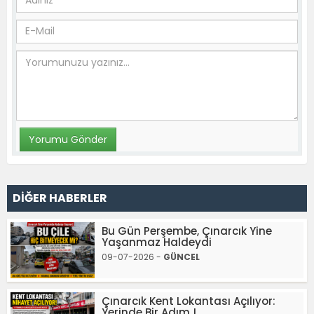
DİĞER HABERLER
Bu Gün Perşembe, Çınarcık Yine
Yaşanmaz Haldeydi
09-07-2026 -
GÜNCEL
Çınarcık Kent Lokantası Açılıyor:
Yerinde Bir Adım !