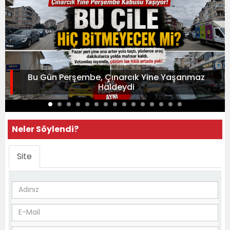
Bu Gün Perşembe, Çınarcık Yine Yaşanmaz
Haldeydi
Neler Söylendi?
Site