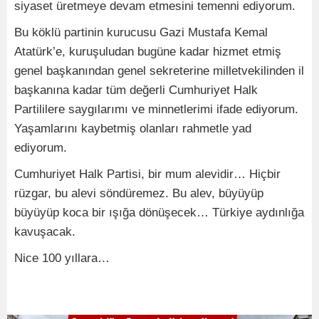
siyaset üretmeye devam etmesini temenni ediyorum.
Bu köklü partinin kurucusu Gazi Mustafa Kemal
Atatürk’e, kuruşuludan bugüne kadar hizmet etmiş
genel başkanından genel sekreterine milletvekilinden il
başkanına kadar tüm değerli Cumhuriyet Halk
Partililere saygılarımı ve minnetlerimi ifade ediyorum.
Yaşamlarını kaybetmiş olanları rahmetle yad
ediyorum.
Cumhuriyet Halk Partisi, bir mum alevidir… Hiçbir
rüzgar, bu alevi söndüremez. Bu alev, büyüyüp
büyüyüp koca bir ışığa dönüşecek… Türkiye aydınlığa
kavuşacak.
Nice 100 yıllara…