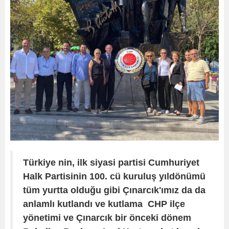
Türkiye nin, ilk siyasi partisi Cumhuriyet
Halk Partisinin 100. cü kuruluş yıldönümü
tüm yurtta olduğu gibi Çınarcık'ımız da da
anlamlı kutlandı ve kutlama CHP ilçe
yönetimi ve Çınarcık bir önceki dönem