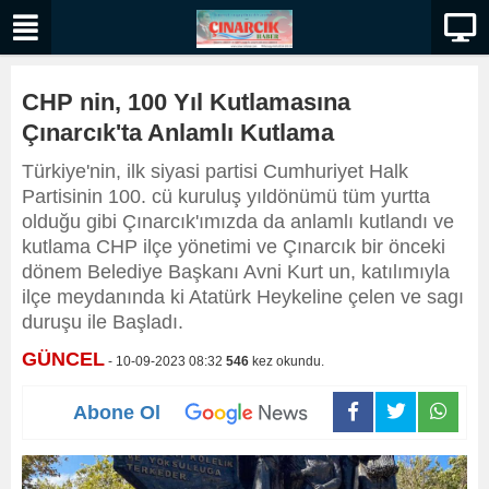
CHP nin, 100 Yıl Kutlamasına
Çınarcık'ta Anlamlı Kutlama
Türkiye'nin, ilk siyasi partisi Cumhuriyet Halk
Partisinin 100. cü kuruluş yıldönümü tüm yurtta
olduğu gibi Çınarcık'ımızda da anlamlı kutlandı ve
kutlama CHP ilçe yönetimi ve Çınarcık bir önceki
dönem Belediye Başkanı Avni Kurt un, katılımıyla
ilçe meydanında ki Atatürk Heykeline çelen ve sagı
duruşu ile Başladı.
GÜNCEL
- 10-09-2023 08:32
546
kez okundu.
Abone Ol