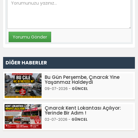
DİĞER HABERLER
Bu Gün Perşembe, Çınarcık Yine
Yaşanmaz Haldeydi
09-07-2026 -
GÜNCEL
Çınarcık Kent Lokantası Açılıyor:
Yerinde Bir Adım !
02-07-2026 -
GÜNCEL