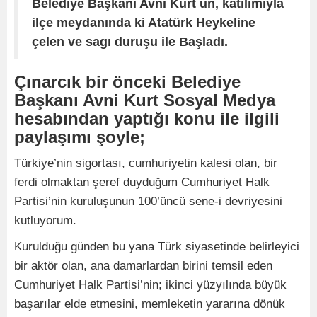
Belediye Başkanı Avni Kurt un, katılımıyla
ilçe meydanında ki Atatürk Heykeline
çelen ve sagı duruşu ile Başladı.
Çınarcık bir önceki Belediye
Başkanı Avni Kurt Sosyal Medya
hesabından yaptığı konu ile ilgili
paylaşımı şoyle;
Türkiye’nin sigortası, cumhuriyetin kalesi olan, bir
ferdi olmaktan şeref duyduğum Cumhuriyet Halk
Partisi’nin kuruluşunun 100’üncü sene-i devriyesini
kutluyorum.
Kurulduğu günden bu yana Türk siyasetinde belirleyici
bir aktör olan, ana damarlardan birini temsil eden
Cumhuriyet Halk Partisi’nin; ikinci yüzyılında büyük
başarılar elde etmesini, memleketin yararına dönük