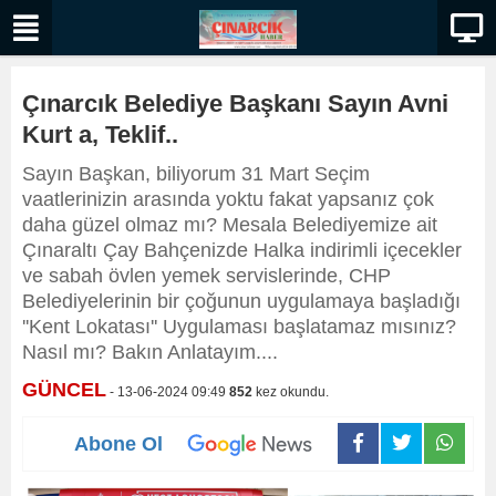
Çınarcık Belediye Başkanı Sayın Avni
Kurt a, Teklif..
Sayın Başkan, biliyorum 31 Mart Seçim
vaatlerinizin arasında yoktu fakat yapsanız çok
daha güzel olmaz mı? Mesala Belediyemize ait
Çınaraltı Çay Bahçenizde Halka indirimli içecekler
ve sabah övlen yemek servislerinde, CHP
Belediyelerinin bir çoğunun uygulamaya başladığı
''Kent Lokatası'' Uygulaması başlatamaz mısınız?
Nasıl mı? Bakın Anlatayım....
GÜNCEL
- 13-06-2024 09:49
852
kez okundu.
Abone Ol