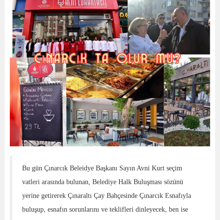
Bu gün Çınarcık Beleidye Başkanı Sayın Avni Kurt seçim
vatleri arasında bulunan, Belediye Halk Buluşması sözünü
yerine getirerek Çınaraltı Çay Bahçesinde Çınarcık Esnafıyla
buluşup, esnafın sorunlarını ve teklifleri dinleyecek, ben ise