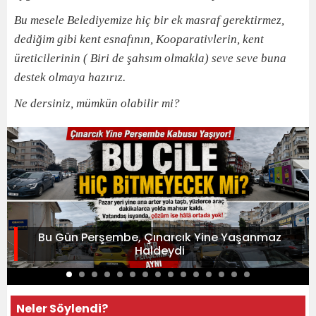
Bu mesele Belediyemize hiç bir ek masraf gerektirmez,
dediğim gibi kent esnafının, Kooparativlerin, kent
üreticilerinin ( Biri de şahsım olmakla) seve seve buna
destek olmaya hazırız.
Ne dersiniz, mümkün olabilir mi?
Bu Gün Perşembe, Çınarcık Yine Yaşanmaz
Haldeydi
Neler Söylendi?