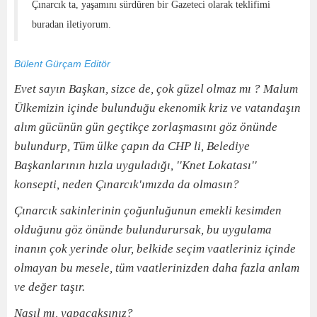
Çınarcık ta, yaşamını sürdüren bir Gazeteci olarak teklifimi
buradan iletiyorum.
Bülent Gürçam Editör
Evet sayın Başkan, sizce de, çok güzel olmaz mı ? Malum
Ülkemizin içinde bulunduğu ekenomik kriz ve vatandaşın
alım gücünün gün geçtikçe zorlaşmasını göz önünde
bulundurp, Tüm ülke çapın da CHP li, Belediye
Başkanlarının hızla uyguladığı, ''Knet Lokatası''
konsepti, neden Çınarcık'ımızda da olmasın?
Çınarcık sakinlerinin çoğunluğunun emekli kesimden
olduğunu göz önünde bulundurursak, bu uygulama
inanın çok yerinde olur, belkide seçim vaatleriniz içinde
olmayan bu mesele, tüm vaatlerinizden daha fazla anlam
ve değer taşır.
Nasıl mı, yapacaksınız?