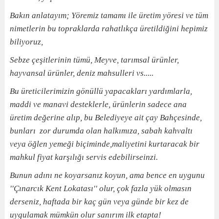
Bakın anlatayım; Yöremiz tamamı ile üretim yöresi ve tüm
nimetlerin bu topraklarda rahatlıkça üretildiğini hepimiz
biliyoruz,
Sebze çeşitlerinin tümü, Meyve, tarımsal ürünler,
hayvansal ürünler, deniz mahsulleri vs.....
Bu üreticilerimizin gönüllü yapacakları yardımlarla,
maddi ve manavi desteklerle, ürünlerin sadece ana
üretim değerine alıp, bu Belediyeye ait çay Bahçesinde,
bunları zor durumda olan halkımıza, sabah kahvaltı
veya öğlen yemeği biçiminde,maliyetini kurtaracak bir
mahkul fiyat karşılığı servis edebilirseinzi.
Bunun adını ne koyarsanız koyun, ama bence en uygunu
''Çınarcık Kent Lokatası'' olur, çok fazla yük olmasın
derseniz, haftada bir kaç gün veya günde bir kez de
uygulamak mümkün olur sanırım ilk etapta!