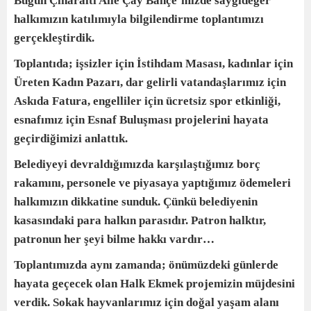
Bugün Çınaraltı Aile Çay Bahçe’mizde saygıdeğer
halkımızın katılımıyla bilgilendirme toplantımızı
gerçekleştirdik.
Toplantıda; işsizler için İstihdam Masası, kadınlar için
Üreten Kadın Pazarı, dar gelirli vatandaşlarımız için
Askıda Fatura, engelliler için ücretsiz spor etkinliği,
esnafımız için Esnaf Buluşması projelerini hayata
geçirdiğimizi anlattık.
Belediyeyi devraldığımızda karşılaştığımız borç
rakamını, personele ve piyasaya yaptığımız ödemeleri
halkımızın dikkatine sunduk. Çünkü belediyenin
kasasındaki para halkın parasıdır. Patron halktır,
patronun her şeyi bilme hakkı vardır…
Toplantımızda aynı zamanda; önümüzdeki günlerde
hayata geçecek olan Halk Ekmek projemizin müjdesini
verdik. Sokak hayvanlarımız için doğal yaşam alanı