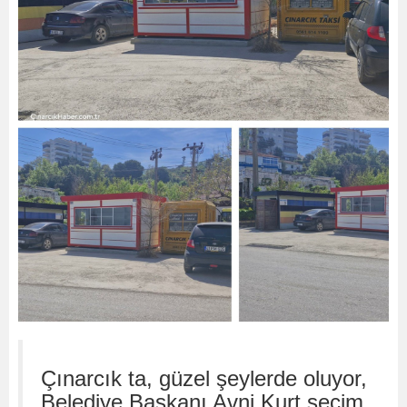
Çınarcık ta, güzel şeylerde oluyor,
Belediye Başkanı Avni Kurt seçim