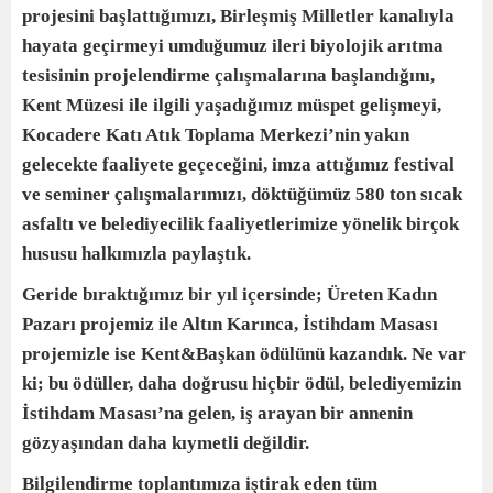
projesini başlattığımızı, Birleşmiş Milletler kanalıyla
hayata geçirmeyi umduğumuz ileri biyolojik arıtma
tesisinin projelendirme çalışmalarına başlandığını,
Kent Müzesi ile ilgili yaşadığımız müspet gelişmeyi,
Kocadere Katı Atık Toplama Merkezi’nin yakın
gelecekte faaliyete geçeceğini, imza attığımız festival
ve seminer çalışmalarımızı, döktüğümüz 580 ton sıcak
asfaltı ve belediyecilik faaliyetlerimize yönelik birçok
hususu halkımızla paylaştık.
Geride bıraktığımız bir yıl içersinde; Üreten Kadın
Pazarı projemiz ile Altın Karınca, İstihdam Masası
projemizle ise Kent&Başkan ödülünü kazandık. Ne var
ki; bu ödüller, daha doğrusu hiçbir ödül, belediyemizin
İstihdam Masası’na gelen, iş arayan bir annenin
gözyaşından daha kıymetli değildir.
Bilgilendirme toplantımıza iştirak eden tüm