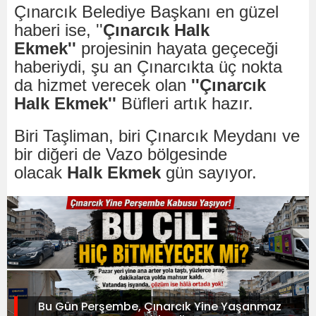
Çınarcık Belediye Başkanı en güzel
haberi ise, ''
Çınarcık Halk
Ekmek''
projesinin hayata geçeceği
haberiydi, şu an Çınarcıkta üç nokta
da hizmet verecek olan
''Çınarcık
Halk Ekmek''
Büfleri artık hazır.
Biri Taşliman, biri Çınarcık Meydanı ve
bir diğeri de Vazo bölgesinde
olacak
Halk Ekmek
gün sayıyor.
Bu Gün Perşembe, Çınarcık Yine Yaşanmaz