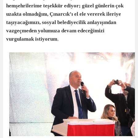
hemşehrilerime teşekkür ediyor; güzel günlerin çok
uzakta olmadığını, Çınarcık’ı el ele vererek ileriye
taşıyacağımızı, sosyal belediyecilik anlayışından
vazgeçmeden yolumuza devam edeceğimizi
vurgulamak istiyorum
.