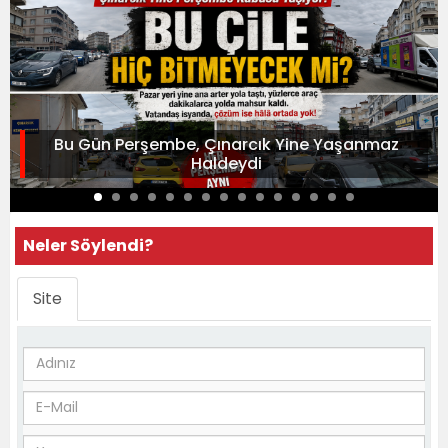
Bu Gün Perşembe, Çınarcık Yine Yaşanmaz
Haldeydi
Neler Söylendi?
Site