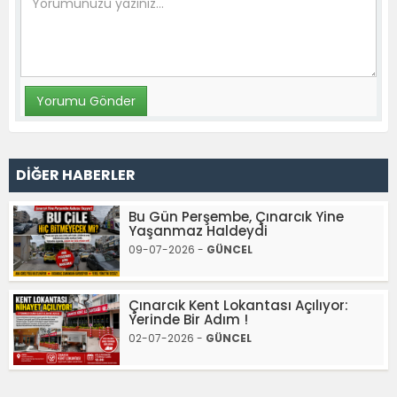
DİĞER HABERLER
Bu Gün Perşembe, Çınarcık Yine
Yaşanmaz Haldeydi
09-07-2026 -
GÜNCEL
Çınarcık Kent Lokantası Açılıyor:
Yerinde Bir Adım !
02-07-2026 -
GÜNCEL