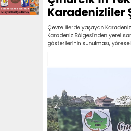
Karadenizliler 
Çevre illerde yaşayan Karadenizli
Karadeniz Bölgesi'nden yerel sa
gösterilerinin sunulması, yöresel