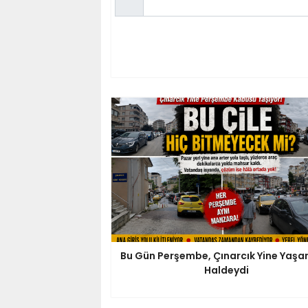
Bu Gün Perşembe, Çınarcık Yine Yaş
Haldeydi