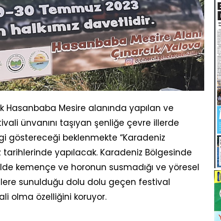
cık Hasanbaba Mesire alanında yapılan ve
ivali ünvanını taşıyan şenliğe çevre illerde
lgi göstereceği beklenmekte “Karadeniz
 tarihlerinde yapılacak. Karadeniz Bölgesinde
tivalde kemençe ve horonun susmadığı ve yöresel
çilere sunulduğu dolu dolu geçen festival
li olma özelliğini koruyor.