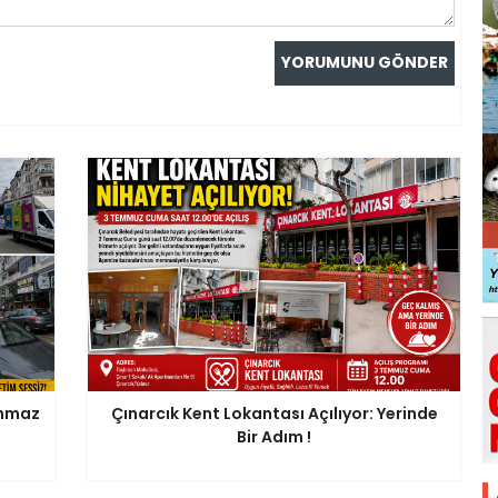
anmaz
Çınarcık Kent Lokantası Açılıyor: Yerinde
Bir Adım !