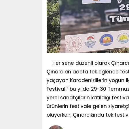
Her sene düzenli olarak Çınar
Çınarcıkın adeta tek eğlence fest
yaşayan Karadenizlilerin yoğun i
Festivali” bu yılda 29-30 Temmuz
yerel sanatçıların katıldığı fes
ürünlerin festivale gelen ziyaret
oluyorken, Çınarcıkında tek festiva