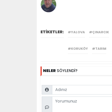
ETİKETLER:
#YALOVA
#ÇINARCIK
#KORUKÖY
#TARIM
NELER
SÖYLENDİ?
Name
Comment