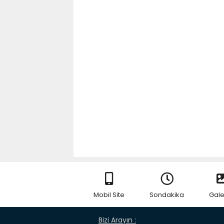
Mobil Site
Sondakika
Gale
Bizi Arayın :