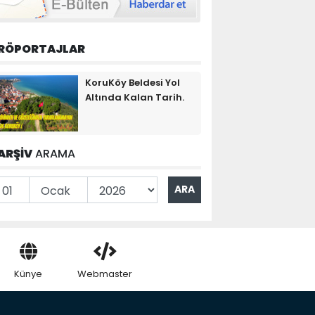
RÖPORTAJLAR
KoruKöy Beldesi Yol
Altında Kalan Tarih.
ARŞİV
ARAMA
Künye
Webmaster