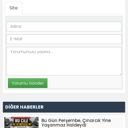
Site
DİĞER HABERLER
Bu Gün Perşembe, Çınarcık Yine
Yaşanmaz Haldeydi