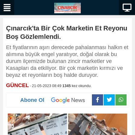
Çınarcık'ta Bir Çok Marketin Et Reyonu
Boş Gözlemlendi.
Et fiyatlarının aşırı derecede pahalanması halkın et
alımına büyük engel yaratıyor, doğal olarak bu
durum ilçemizde bulunan zincir marketler ve
Kasapları da etkiliyor. Bir çok marketin kırmızı ve
beyaz et reyonların boş halde duruyor.
GÜNCEL
- 21-05-2023 08:49
1345
kez okundu.
Abone Ol