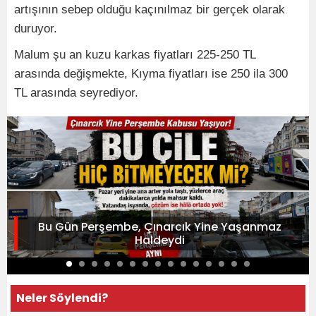
artışının sebep olduğu kaçınılmaz bir gerçek olarak
duruyor.
Malum şu an kuzu karkas fiyatları 225-250 TL
arasında değişmekte, Kıyma fiyatları ise 250 ila 300
TL arasında seyrediyor.
Bu Gün Perşembe, Çınarcık Yine Yaşanmaz
Haldeydi
Neler Söylendi?