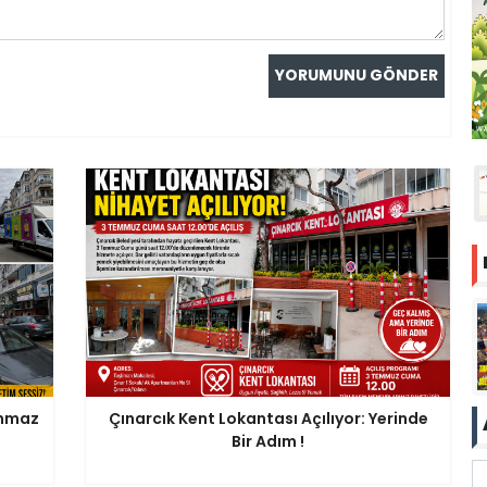
anmaz
Çınarcık Kent Lokantası Açılıyor: Yerinde
Bir Adım !