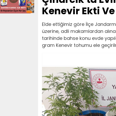
Kenevir Ekti Ve
Elde ettiğimiz göre İlçe Jandarma
üzerine, adli makamlardan alın
tarihinde bahse konu evde yapıla
gram Kenevir tohumu ele geçirilm