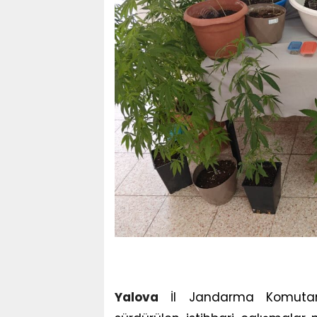
Yalova
İl Jandarma Komutanlı