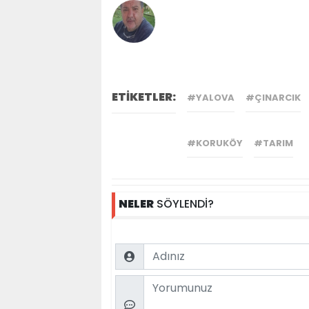
ETİKETLER:
#YALOVA
#ÇINARCIK
#KORUKÖY
#TARIM
NELER
SÖYLENDİ?
Name
Comment