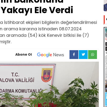
 Yakayı Ele Verdi
 İstihbarat ekipleri bilgilerin değerlendirilmesi
an arama kararına istinaden 08.07.2024
n aramada (54) kök Kenevir bitkisi ile (7)
iştir.
Abone Ol