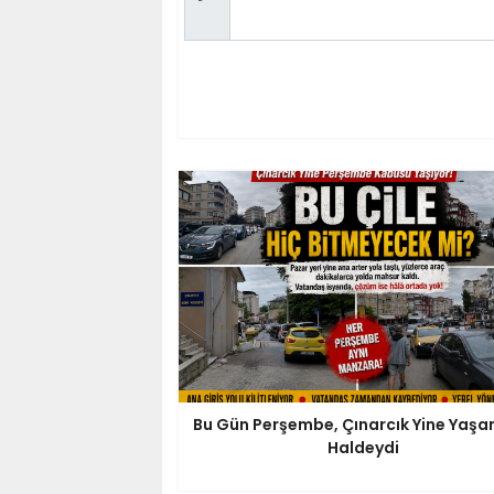
Bu Gün Perşembe, Çınarcık Yine Yaş
Haldeydi