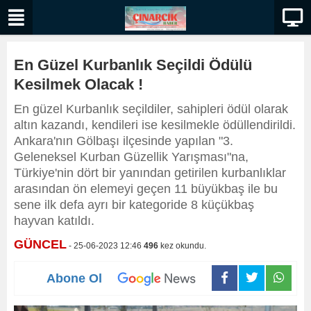
En Güzel Kurbanlık Seçildi Ödülü
Kesilmek Olacak !
En güzel Kurbanlık seçildiler, sahipleri ödül olarak
altın kazandı, kendileri ise kesilmekle ödüllendirildi.
Ankara'nın Gölbaşı ilçesinde yapılan "3.
Geleneksel Kurban Güzellik Yarışması"na,
Türkiye'nin dört bir yanından getirilen kurbanlıklar
arasından ön elemeyi geçen 11 büyükbaş ile bu
sene ilk defa ayrı bir kategoride 8 küçükbaş
hayvan katıldı.
GÜNCEL
- 25-06-2023 12:46
496
kez okundu.
Abone Ol