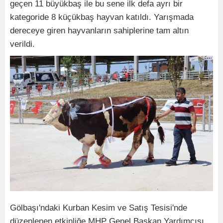
geçen 11 büyükbaş ile bu sene ilk defa ayrı bir
kategoride 8 küçükbaş hayvan katıldı. Yarışmada
dereceye giren hayvanların sahiplerine tam altın
verildi.
Gölbaşı'ndaki Kurban Kesim ve Satış Tesisi'nde
düzenlenen etkinliğe MHP Genel Başkan Yardımcısı