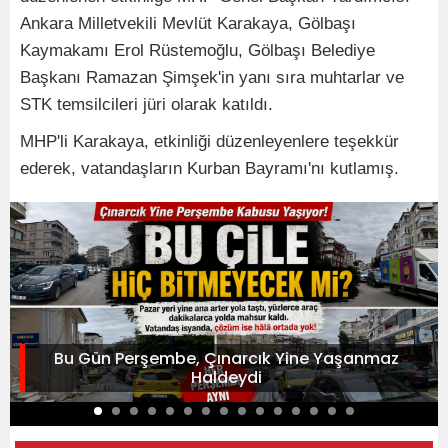
Ankara Milletvekili Mevlüt Karakaya, Gölbaşı
Kaymakamı Erol Rüstemoğlu, Gölbaşı Belediye
Başkanı Ramazan Şimşek'in yanı sıra muhtarlar ve
STK temsilcileri jüri olarak katıldı.
MHP'li Karakaya, etkinliği düzenleyenlere teşekkür
ederek, vatandaşların Kurban Bayramı'nı kutlamış.
Bu Gün Perşembe, Çınarcık Yine Yaşanmaz
Haldeydi