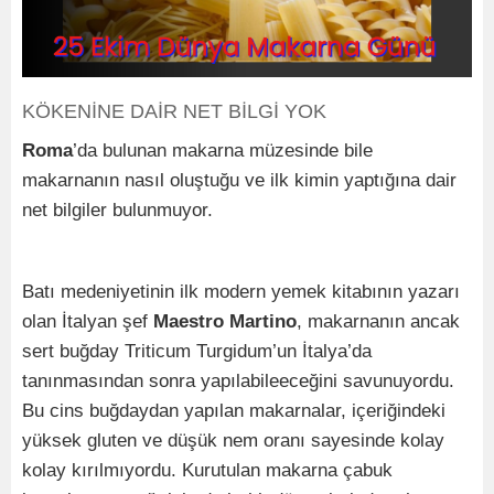
KÖKENİNE DAİR NET BİLGİ YOK
Roma
’da bulunan makarna müzesinde bile
makarnanın nasıl oluştuğu ve ilk kimin yaptığına dair
net bilgiler bulunmuyor.
Batı medeniyetinin ilk modern yemek kitabının yazarı
olan İtalyan şef
Maestro Martino
, makarnanın ancak
sert buğday Triticum Turgidum’un İtalya’da
tanınmasından sonra yapılabileeceğini savunuyordu.
Bu cins buğdaydan yapılan makarnalar, içeriğindeki
yüksek gluten ve düşük nem oranı sayesinde kolay
kolay kırılmıyordu. Kurutulan makarna çabuk