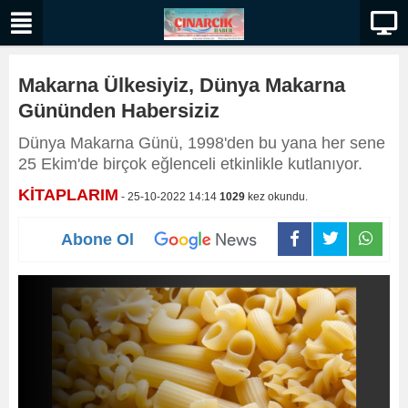
Makarna Ülkesiyiz, Dünya Makarna
Gününden Habersiziz
Dünya Makarna Günü, 1998'den bu yana her sene
25 Ekim'de birçok eğlenceli etkinlikle kutlanıyor.
KİTAPLARIM
- 25-10-2022 14:14
1029
kez okundu.
Abone Ol