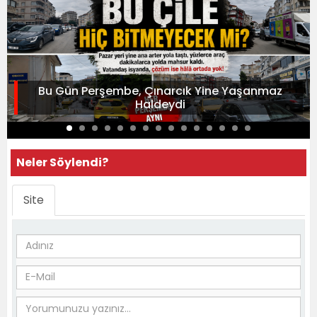
Bu Gün Perşembe, Çınarcık Yine Yaşanmaz
Haldeydi
Neler Söylendi?
Site