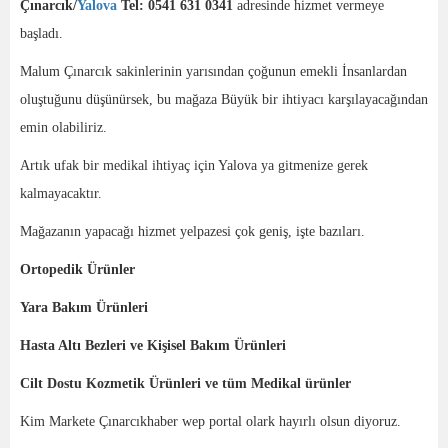
Çınarcık/
Yalova
Tel: 0541 631 0341
adresinde hizmet vermeye
başladı.
Malum Çınarcık sakinlerinin yarısından çoğunun emekli İnsanlardan
oluştuğunu düşünürsek, bu mağaza Büyük bir ihtiyacı karşılayacağından
emin olabiliriz.
Artık ufak bir medikal ihtiyaç için Yalova ya gitmenize gerek
kalmayacaktır.
Mağazanın yapacağı hizmet yelpazesi çok geniş, işte bazıları.
Ortopedik Ürünler
Yara Bakım Ürünleri
Hasta Altı Bezleri ve Kişisel Bakım Ürünleri
Cilt Dostu Kozmetik Ürünleri ve tüm Medikal ürünler
Kim Markete Çınarcıkhaber wep portal olark hayırlı olsun diyoruz.