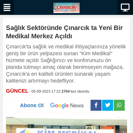
Sağlık Sektöründe Çınarcık ta Yeni Bir
Medikal Merkez Açıldı
Çınarcık'ta sağlık ve medikal ihtiyaçlarınıza yönelik
geniş bir ürün yelpazesi sunan ''Kim Medikal''
hizmete açıldı Sağlığınızı ve konforunuzu ön
planda tutmayı amaç olarak benimseyen mağaza,
Çınarcık'a en kaliteli ürünleri sunarak yaşam
kalitenizi artırmayı hedefliyor.
GÜNCEL
- 05-09-2023 17:22
2704
kez okundu.
Abone Ol