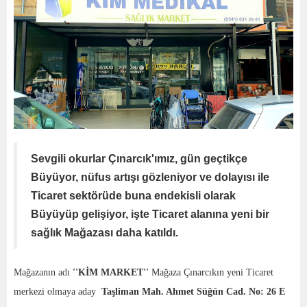
Sevgili okurlar Çınarcık'ımız, gün geçtikçe
Büyüyor, nüfus artışı gözleniyor ve dolayısı ile
Ticaret sektörüde buna endekisli olarak
Büyüyüp gelişiyor, işte Ticaret alanına yeni bir
sağlık Mağazası daha katıldı.
Mağazanın adı
''KİM MARKET''
Mağaza Çınarcıkın yeni Ticaret
merkezi olmaya aday
Taşliman Mah. Ahmet Süğün Cad. No: 26 E