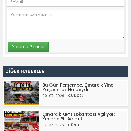
DİĞER HABERLER
Bu Gün Perşembe, Çınarcık Yine
Yaşanmaz Haldeydi
09-07-2026 -
GÜNCEL
Çınarcık Kent Lokantası Açılıyor:
Yerinde Bir Adım !
02-07-2026 -
GÜNCEL