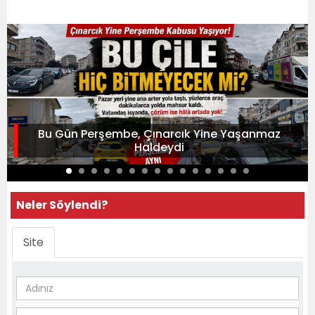
Bu Gün Perşembe, Çınarcık Yine Yaşanmaz
Haldeydi
Neler Söylendi?
Site