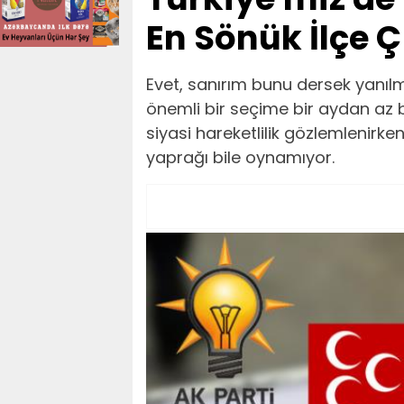
En Sönük İlçe Ç
Evet, sanırım bunu dersek yanılm
önemli bir seçime bir aydan az 
siyasi hareketlilik gözlemlenirke
yaprağı bile oynamıyor.