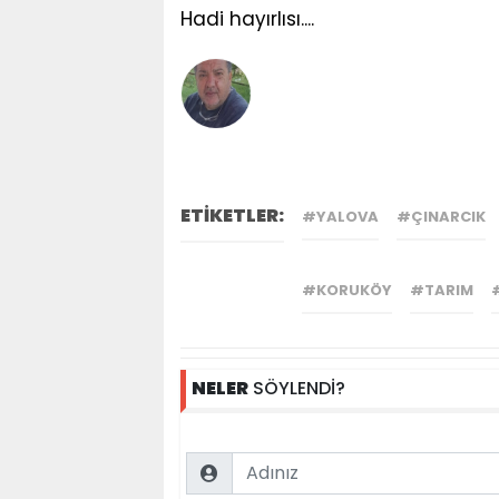
Hadi hayırlısı....
ETİKETLER:
#YALOVA
#ÇINARCIK
#KORUKÖY
#TARIM
NELER
SÖYLENDİ?
Name