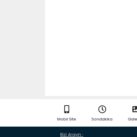
Mobil Site
Sondakika
Gale
Bizi Arayın :