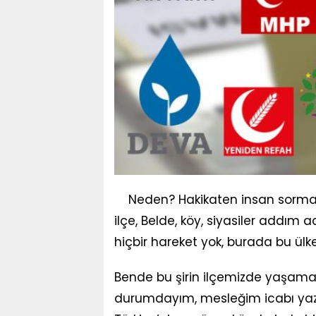
Neden? Hakikaten insan sormad
ilçe, Belde, köy, siyasiler addım
hiçbir hareket yok, burada bu ül
Bende bu şirin ilçemizde yaşamakt
durumdayım, mesleğim icabı ya