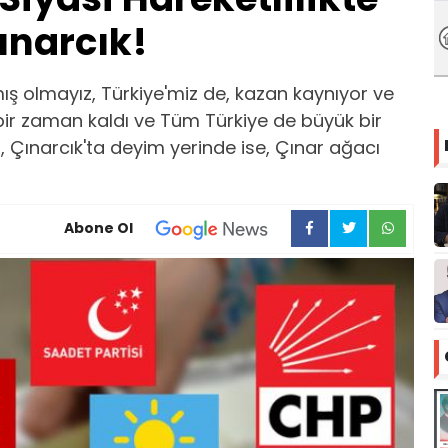
ınarcık!
ış olmayız, Türkiye'miz de, kazan kaynıyor ve
bir zaman kaldı ve Tüm Türkiye de büyük bir
n, Çınarcık'ta deyim yerinde ise, Çınar ağacı
Abone Ol