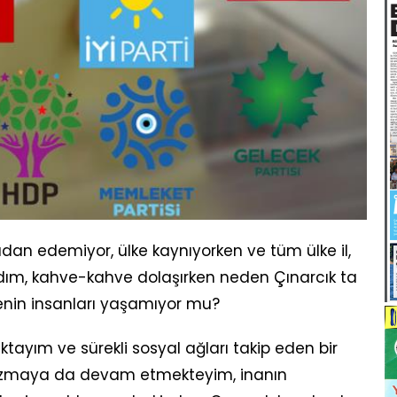
an edemiyor, ülke kaynıyorken ve tüm ülke il,
 adım, kahve-kahve dolaşırken neden Çınarcık ta
kenin insanları yaşamıyor mu?
ayım ve sürekli sosyal ağları takip eden bir
zmaya da devam etmekteyim, inanın