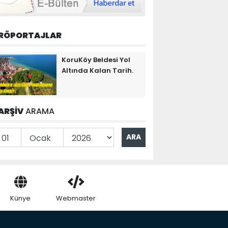
RÖPORTAJLAR
KoruKöy Beldesi Yol
Altında Kalan Tarih.
ARŞİV
ARAMA
Künye
Webmaster