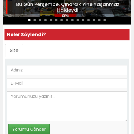
Bu Gün Perşembe, Çınarcık Yine Yaşanmaz
Haldeydi
Neler Söylendi?
Site