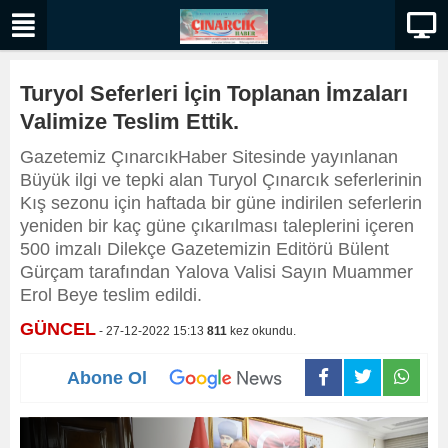
Turyol Seferleri İçin Toplanan İmzaları
Valimize Teslim Ettik.
Gazetemiz ÇınarcıkHaber Sitesinde yayınlanan
Büyük ilgi ve tepki alan Turyol Çınarcık seferlerinin
Kış sezonu için haftada bir güne indirilen seferlerin
yeniden bir kaç güne çıkarılması taleplerini içeren
500 imzalı Dilekçe Gazetemizin Editörü Bülent
Gürçam tarafından Yalova Valisi Sayın Muammer
Erol Beye teslim edildi.
GÜNCEL
- 27-12-2022 15:13
811
kez okundu.
Abone Ol