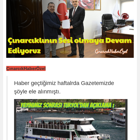
ÇınarcıkHaberÖzel
Haber geçtiğimiz haftalrda Gazetemizde
şöyle ele alınmıştı.