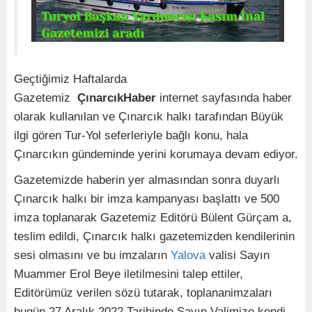
Geçtiğimiz Haftalarda
Gazetemiz
ÇınarcıkHaber
internet sayfasında haber
olarak kullanılan ve Çınarcık halkı tarafından Büyük
ilgi gören Tur-Yol seferleriyle bağlı konu, hala
Çınarcıkın gündeminde yerini korumaya devam ediyor.
Gazetemizde haberin yer almasından sonra duyarlı
Çınarcık halkı bir imza kampanyası başlattı ve 500
imza toplanarak Gazetemiz Editörü Bülent Gürçam a,
teslim edildi, Çınarcık halkı gazetemizden kendilerinin
sesi olmasını ve bu imzaların
Yalova
valisi Sayın
Muammer Erol Beye iletilmesini talep ettiler,
Editörümüz verilen sözü tutarak, toplananimzaları
bugün 27 Aralık 2022 Tarihinde Sayın Valimize kendi