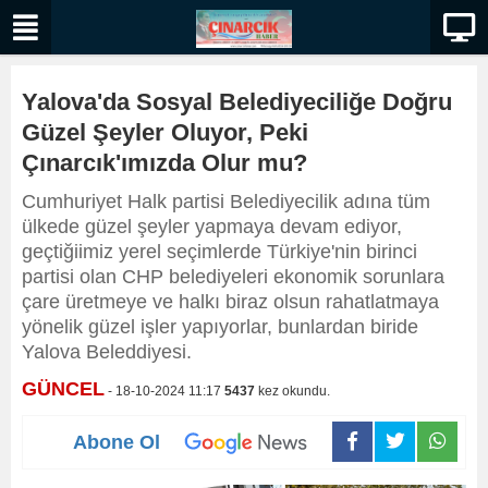
Yalova'da Sosyal Belediyeciliğe Doğru
Güzel Şeyler Oluyor, Peki
Çınarcık'ımızda Olur mu?
Cumhuriyet Halk partisi Belediyecilik adına tüm
ülkede güzel şeyler yapmaya devam ediyor,
geçtiğiimiz yerel seçimlerde Türkiye'nin birinci
partisi olan CHP belediyeleri ekonomik sorunlara
çare üretmeye ve halkı biraz olsun rahatlatmaya
yönelik güzel işler yapıyorlar, bunlardan biride
Yalova Beleddiyesi.
GÜNCEL
- 18-10-2024 11:17
5437
kez okundu.
Abone Ol