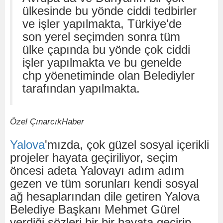
ülkesinde bu yönde ciddi tedbirler
ve işler yapılmakta, Türkiye'de
son yerel seçimden sonra tüm
ülke çapında bu yönde çok ciddi
işler yapılmakta ve bu genelde
chp yöenetiminde olan Belediyler
tarafından yapılmakta.
Özel ÇınarcıkHaber
Yalova
'mızda, çok güzel sosyal içerikli
projeler hayata geçiriliyor, seçim
öncesi adeta Yalovayı adım adım
gezen ve tüm sorunları kendi sosyal
ağ hesaplarından dile getiren Yalova
Belediye Başkanı Mehmet Gürel
verdiği sözleri bir bir hayata geçirip,