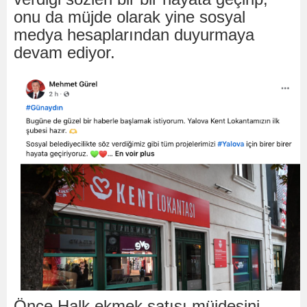
onu da müjde olarak yine sosyal
medya hesaplarından duyurmaya
devam ediyor.
Önce Halk ekmek satışı müjdesini