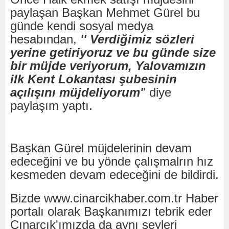
paylaşan Başkan Mehmet Gürel bu
günde kendi sosyal medya
hesabından,
'' Verdiğimiz sözleri
yerine getiriyoruz ve bu günde size
bir müjde veriyorum, Yalovamızın
ilk Kent Lokantası şubesinin
açılışını müjdeliyorum'
' diye
paylaşım yaptı.
Başkan Gürel müjdelerinin devam
edeceğini ve bu yönde çalışmalrın hız
kesmeden devam edeceğini de bildirdi.
Bizde www.cinarcikhaber.com.tr Haber
portalı olarak Başkanımızı tebrik eder
Çınarcık'ımızda da aynı şeyleri