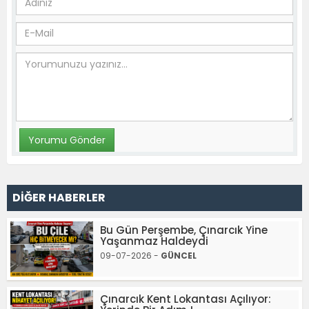
DİĞER HABERLER
Bu Gün Perşembe, Çınarcık Yine
Yaşanmaz Haldeydi
09-07-2026 -
GÜNCEL
Çınarcık Kent Lokantası Açılıyor: