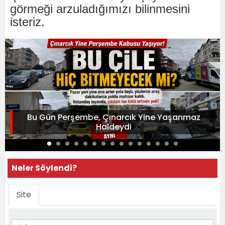
görmeği arzuladığımızı bilinmesini
isteriz.
Bu Gün Perşembe, Çınarcık Yine Yaşanmaz
Haldeydi
Neler Söylendi?
Site