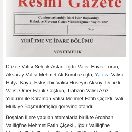
Düzce Valisi Selçuk Aslan, Iğdır Valisi Enver Turan,
Aksaray Valisi Mehmet Ali Kumbuzoğlu,
Yalova
Valisi
Hülya Kaya, Eskişehir Valisi Hüseyin Aksoy, Denizli
Valisi Ömer Faruk Coşkun, Trabzon Valisi Aziz
Yıldırım ile Karaman Valisi Mehmet Fatih Çiçekli, Vali-
Mülkiye Başmüfettişliği görevine atandı.
Boşalan illere yapılan atamalarla birlikte Ardahan
Valiliği’ne Mehmet Fatih Çiçekli, Iğdır Valiliği’ne