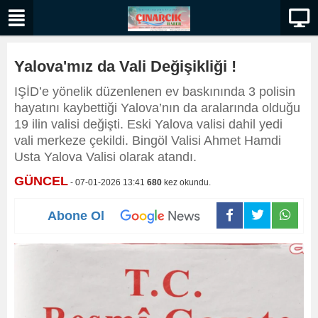
Yalova'mız da Vali Değişikliği !
IŞİD’e yönelik düzenlenen ev baskınında 3 polisin
hayatını kaybettiği Yalova’nın da aralarında olduğu
19 ilin valisi değişti. Eski Yalova valisi dahil yedi
vali merkeze çekildi. Bingöl Valisi Ahmet Hamdi
Usta Yalova Valisi olarak atandı.
GÜNCEL
- 07-01-2026 13:41
680
kez okundu.
Abone Ol