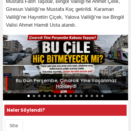
Mustafa Fatih Taşolar, Bingöl Valiliği’ne Ahmet Çelik,
Giresun Valiliği’ne Mustafa Koç getirildi. Karaman
Valiliği’ne Hayrettin Çiçek, Yalova Valiliği’ne ise Bingöl
Valisi Ahmet Hamdi Usta atandı.
Bu Gün Perşembe, Çınarcık Yine Yaşanmaz
Haldeydi
Neler Söylendi?
Site