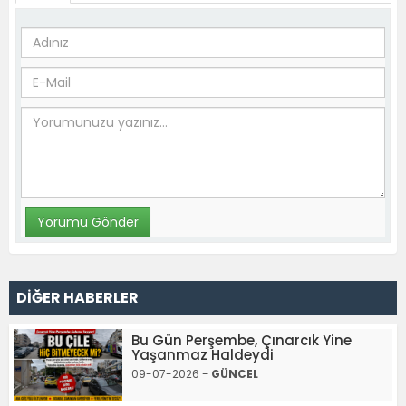
DİĞER HABERLER
Bu Gün Perşembe, Çınarcık Yine
Yaşanmaz Haldeydi
09-07-2026 -
GÜNCEL