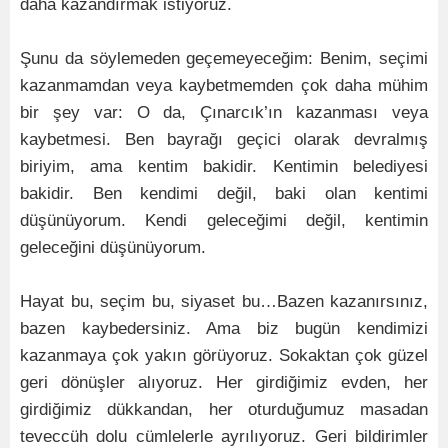
daha kazandırmak istiyoruz.
Şunu da söylemeden geçemeyeceğim: Benim, seçimi
kazanmamdan veya kaybetmemden çok daha mühim
bir şey var: O da, Çınarcık’ın kazanması veya
kaybetmesi. Ben bayrağı geçici olarak devralmış
biriyim, ama kentim bakidir. Kentimin belediyesi
bakidir. Ben kendimi değil, baki olan kentimi
düşünüyorum. Kendi geleceğimi değil, kentimin
geleceğini düşünüyorum.
Hayat bu, seçim bu, siyaset bu…Bazen kazanırsınız,
bazen kaybedersiniz. Ama biz bugün kendimizi
kazanmaya çok yakın görüyoruz. Sokaktan çok güzel
geri dönüşler alıyoruz. Her girdiğimiz evden, her
girdiğimiz dükkandan, her oturduğumuz masadan
teveccüh dolu cümlelerle ayrılıyoruz. Geri bildirimler