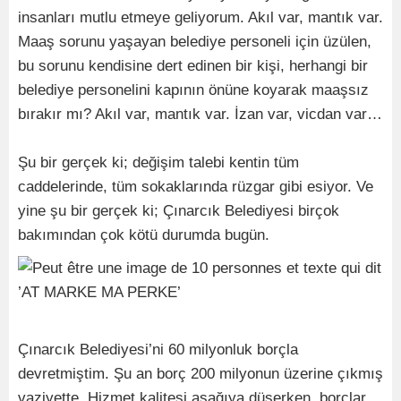
insanları mutlu etmeye geliyorum. Akıl var, mantık var.
Maaş sorunu yaşayan belediye personeli için üzülen,
bu sorunu kendisine dert edinen bir kişi, herhangi bir
belediye personelini kapının önüne koyarak maaşsız
bırakır mı? Akıl var, mantık var. İzan var, vicdan var…
Şu bir gerçek ki; değişim talebi kentin tüm
caddelerinde, tüm sokaklarında rüzgar gibi esiyor. Ve
yine şu bir gerçek ki; Çınarcık Belediyesi birçok
bakımından çok kötü durumda bugün.
Çınarcık Belediyesi’ni 60 milyonluk borçla
devretmiştim. Şu an borç 200 milyonun üzerine çıkmış
vaziyette. Hizmet kalitesi aşağıya düşerken, borçlar