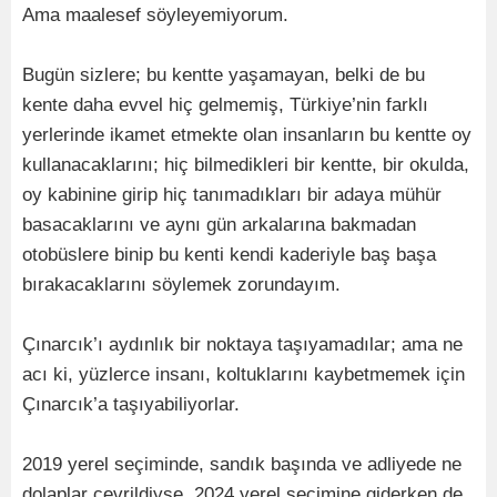
Ama maalesef söyleyemiyorum.
Bugün sizlere; bu kentte yaşamayan, belki de bu
kente daha evvel hiç gelmemiş, Türkiye’nin farklı
yerlerinde ikamet etmekte olan insanların bu kentte oy
kullanacaklarını; hiç bilmedikleri bir kentte, bir okulda,
oy kabinine girip hiç tanımadıkları bir adaya mühür
basacaklarını ve aynı gün arkalarına bakmadan
otobüslere binip bu kenti kendi kaderiyle baş başa
bırakacaklarını söylemek zorundayım.
Çınarcık’ı aydınlık bir noktaya taşıyamadılar; ama ne
acı ki, yüzlerce insanı, koltuklarını kaybetmemek için
Çınarcık’a taşıyabiliyorlar.
2019 yerel seçiminde, sandık başında ve adliyede ne
dolaplar çevrildiyse, 2024 yerel seçimine giderken de,