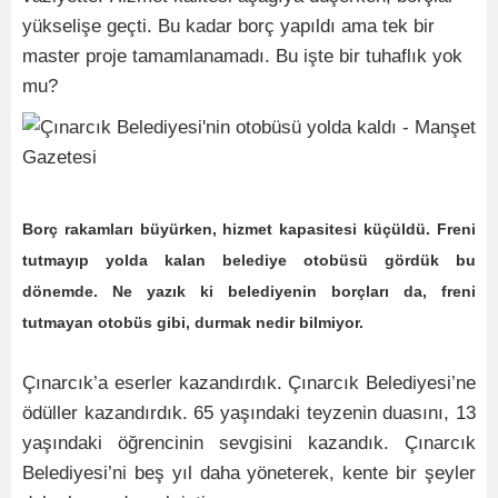
yükselişe geçti. Bu kadar borç yapıldı ama tek bir
master proje tamamlanamadı. Bu işte bir tuhaflık yok
mu?
Borç rakamları büyürken, hizmet kapasitesi küçüldü. Freni
tutmayıp yolda kalan belediye otobüsü gördük bu
dönemde. Ne yazık ki belediyenin borçları da, freni
tutmayan otobüs gibi, durmak nedir bilmiyor.
Çınarcık’a eserler kazandırdık. Çınarcık Belediyesi’ne
ödüller kazandırdık. 65 yaşındaki teyzenin duasını, 13
yaşındaki öğrencinin sevgisini kazandık. Çınarcık
Belediyesi’ni beş yıl daha yöneterek, kente bir şeyler