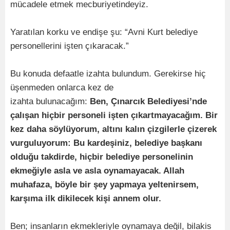
mücadele etmek mecburiyetindeyiz.
Yaratılan korku ve endişe şu: “Avni Kurt belediye
personellerini işten çıkaracak.”
Bu konuda defaatle izahta bulundum. Gerekirse hiç
üşenmeden onlarca kez de
izahta bulunacağım:
Ben, Çınarcık Belediyesi’nde
çalışan hiçbir personeli işten çıkartmayacağım. Bir
kez daha söylüyorum, altını kalın çizgilerle çizerek
vurguluyorum: Bu kardeşiniz, belediye başkanı
olduğu takdirde, hiçbir belediye personelinin
ekmeğiyle asla ve asla oynamayacak. Allah
muhafaza, böyle bir şey yapmaya yeltenirsem,
karşıma ilk dikilecek kişi annem olur.
Ben; insanların ekmekleriyle oynamaya değil, bilakis