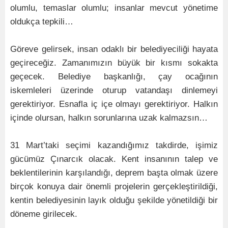
olumlu, temaslar olumlu; insanlar mevcut yönetime
oldukça tepkili…
Göreve gelirsek, insan odaklı bir belediyeciliği hayata
geçireceğiz. Zamanımızın büyük bir kısmı sokakta
geçecek. Belediye başkanlığı, çay ocağının
iskemleleri üzerinde oturup vatandaşı dinlemeyi
gerektiriyor. Esnafla iç içe olmayı gerektiriyor. Halkın
içinde olursan, halkın sorunlarına uzak kalmazsın…
31 Mart’taki seçimi kazandığımız takdirde, işimiz
gücümüz Çınarcık olacak. Kent insanının talep ve
beklentilerinin karşılandığı, deprem başta olmak üzere
birçok konuya dair önemli projelerin gerçekleştirildiği,
kentin belediyesinin layık olduğu şekilde yönetildiği bir
döneme girilecek.