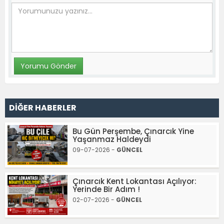
DİĞER HABERLER
Bu Gün Perşembe, Çınarcık Yine
Yaşanmaz Haldeydi
09-07-2026 -
GÜNCEL
Çınarcık Kent Lokantası Açılıyor:
Yerinde Bir Adım !
02-07-2026 -
GÜNCEL