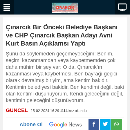
Çınarcık Bir Önceki Belediye Başkanı
ve CHP Çınarcık Başkan Adayı Avni
Kurt Basın Açıklamsı Yaptı
Şunu da söylemeden geçemeyeceğim: Benim,
seçimi kazanmamdan veya kaybetmemden çok
daha mühim bir şey var: O da, Çınarcık’ın
kazanması veya kaybetmesi. Ben bayrağı geçici
olarak devralmış biriyim, ama kentim bakidir.
Kentimin belediyesi bakidir. Ben kendimi değil, baki
olan kentimi düşünüyorum. Kendi geleceğimi değil,
kentimin geleceğini düşünüyorum.
GÜNCEL
- 15-02-2024 16:29
1114
kez okundu.
Abone Ol