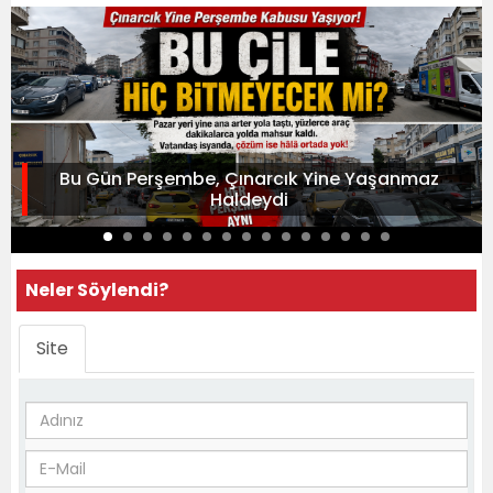
Bu Gün Perşembe, Çınarcık Yine Yaşanmaz
Haldeydi
Neler Söylendi?
Site