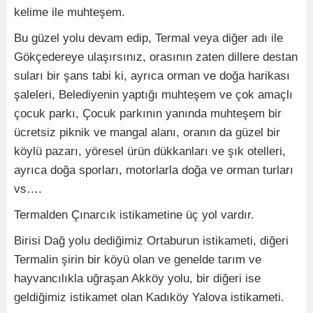
kelime ile muhteşem.
Bu güzel yolu devam edip, Termal veya diğer adı ile
Gökçedereye ulaşırsınız, orasının zaten dillere destan
suları bir şans tabi ki, ayrıca orman ve doğa harikası
şaleleri, Belediyenin yaptığı muhteşem ve çok amaçlı
çocuk parkı, Çocuk parkının yanında muhteşem bir
ücretsiz piknik ve mangal alanı, oranın da güzel bir
köylü pazarı, yöresel ürün dükkanları ve şık otelleri,
ayrıca doğa sporları, motorlarla doğa ve orman turları
vs….
Termalden Çınarcık istikametine üç yol vardır.
Birisi Dağ yolu dediğimiz Ortaburun istikameti, diğeri
Termalin şirin bir köyü olan ve genelde tarım ve
hayvancılıkla uğraşan Akköy yolu, bir diğeri ise
geldiğimiz istikamet olan Kadıköy Yalova istikameti.