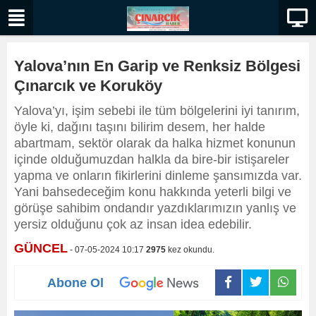
Yalova’nın En Garip ve Renksiz Bölgesi
Çınarcık ve Koruköy
Yalova’yı, işim sebebi ile tüm bölgelerini iyi tanırım,
öyle ki, dağını taşını bilirim desem, her halde
abartmam, sektör olarak da halka hizmet konunun
içinde olduğumuzdan halkla da bire-bir istişareler
yapma ve onların fikirlerini dinleme şansımızda var.
Yani bahsedeceğim konu hakkında yeterli bilgi ve
görüşe sahibim ondandır yazdıklarımızın yanlış ve
yersiz olduğunu çok az insan idea edebilir.
GÜNCEL
- 07-05-2024 10:17
2975
kez okundu.
Abone Ol