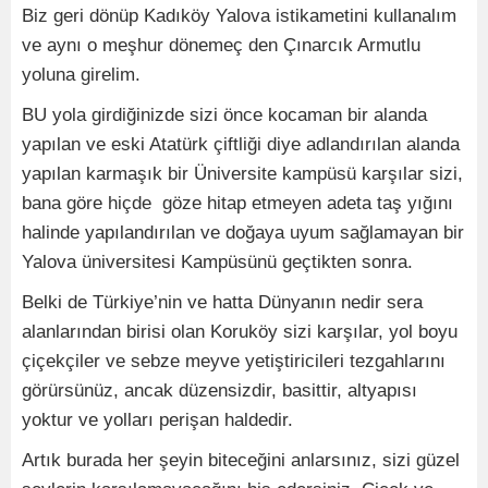
Biz geri dönüp Kadıköy Yalova istikametini kullanalım
ve aynı o meşhur dönemeç den Çınarcık Armutlu
yoluna girelim.
BU yola girdiğinizde sizi önce kocaman bir alanda
yapılan ve eski Atatürk çiftliği diye adlandırılan alanda
yapılan karmaşık bir Üniversite kampüsü karşılar sizi,
bana göre hiçde göze hitap etmeyen adeta taş yığını
halinde yapılandırılan ve doğaya uyum sağlamayan bir
Yalova üniversitesi Kampüsünü geçtikten sonra.
Belki de Türkiye’nin ve hatta Dünyanın nedir sera
alanlarından birisi olan Koruköy sizi karşılar, yol boyu
çiçekçiler ve sebze meyve yetiştiricileri tezgahlarını
görürsünüz, ancak düzensizdir, basittir, altyapısı
yoktur ve yolları perişan haldedir.
Artık burada her şeyin biteceğini anlarsınız, sizi güzel