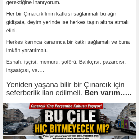
gerektiğine inanıyorum.
Her bir Çınarcık’lının katkısı sağlanmalı bu ağır
gidişata, deyim yerinde ise herkes taşın altına atmalı
elini.
Herkes karınca kararınca bir katkı sağlamalı ve buna
imkân yaratılmalı.
Esnafı, işçisi, memuru, şoförü, Balıkçısı, pazarcısı,
inşaatçısı, vs….
Yeniden yaşana bilir bir Çınarcık için
seferberlik ilan edilmeli.
Ben varım…..