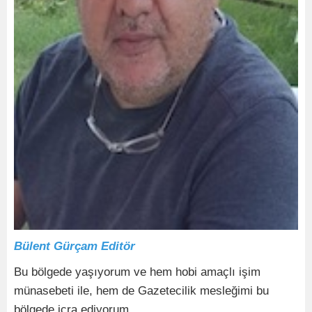
Bülent Gürçam Editör
Bu bölgede yaşıyorum ve hem hobi amaçlı işim
münasebeti ile, hem de Gazetecilik mesleğimi bu
bölgede icra ediyorum.