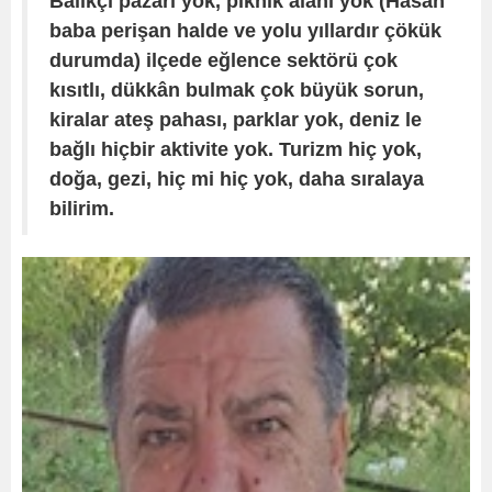
Balıkçı pazarı yok, piknik alanı yok (Hasan
baba perişan halde ve yolu yıllardır çökük
durumda) ilçede eğlence sektörü çok
kısıtlı, dükkân bulmak çok büyük sorun,
kiralar ateş pahası, parklar yok, deniz le
bağlı hiçbir aktivite yok. Turizm hiç yok,
doğa, gezi, hiç mi hiç yok, daha sıralaya
bilirim.