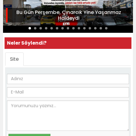
Bu Gün Perşembe, Çınarcık Yine Yaşanmaz
Haldeydi
Neler Söylendi?
Site