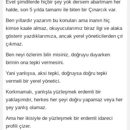
Evet şimdilerde hiçbir şey yok dersem abartmam her
halde, son 5 yılda tamamı ile biten bir Çınarcık var.
Ben yıllardır yazarım bu konuları ama inanın hiç
kimse kaale almaz, okuyucularımız biraz ilgi ve alaka
gösterir yazdıklarımıza, ancak yerel yöneticilerden çıt
çıkmaz.
Ben neyi özlerim bilir misiniz, doğruyu duyarken
birinin ona tepki vermesini.
Yani yanlışsa, aksi tepki, doğruysa doğru tepki
vermeli bir yerel yönetici.
Korkmamalı, yanlışla yüzleşmek erdemli bir
yaklaşımdır, herkes her şeyi doğru yapamaz veya her
şey yanlış olamaz.
Ama her ikisiyle de yüzleşmek bir erdemli idareci
profili çizer.