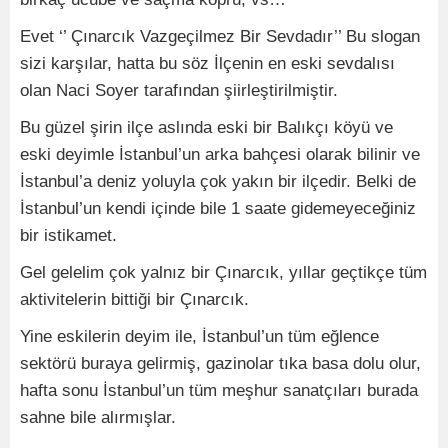
Evet ‘’ Çınarcık Vazgeçilmez Bir Sevdadır’’ Bu slogan
sizi karşılar, hatta bu söz İlçenin en eski sevdalısı
olan Naci Soyer tarafından şiirleştirilmiştir.
Bu güzel şirin ilçe aslında eski bir Balıkçı köyü ve
eski deyimle İstanbul’un arka bahçesi olarak bilinir ve
İstanbul’a deniz yoluyla çok yakın bir ilçedir. Belki de
İstanbul’un kendi içinde bile 1 saate gidemeyeceğiniz
bir istikamet.
Gel gelelim çok yalnız bir Çınarcık, yıllar geçtikçe tüm
aktivitelerin bittiği bir Çınarcık.
Yine eskilerin deyim ile, İstanbul’un tüm eğlence
sektörü buraya gelirmiş, gazinolar tıka basa dolu olur,
hafta sonu İstanbul’un tüm meşhur sanatçıları burada
sahne bile alırmışlar.