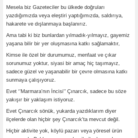
Mesela biz Gazeteciler bu ülkede doğruları
yazdığımızda veya eleştiri yaptığımızda, saldırıya,
hakarete ve dışlanmaya başlanırız.
Ama tabi ki biz bunlardan yılmadık-yılmayız, gayemiz
yaşana bilir bir yer oluşmasına katkı sağlamaktır,
Kimse ile özel bir durumumuz, menfaat ve çıkar
sorunumuz yoktur, siyasi bir amaç hiç taşımayız,
sadece güzel ve yaşanabilir bir çevre olmasına katkı
sunmaya çalışıyoruz.
Evet ‘’Marmara’nın İncisi’’ Çınarcık, sadece bu söze
yakışır bir yaklaşım istiyoruz.
Evet Çınarcık sönük, yukarda yazdıklarım diyer
ilçelerde olan hiçbir şey Çınarcık’ta mevcut değil.
Hiçbir aktivite yok, köylü pazarı veya yöresel ürün