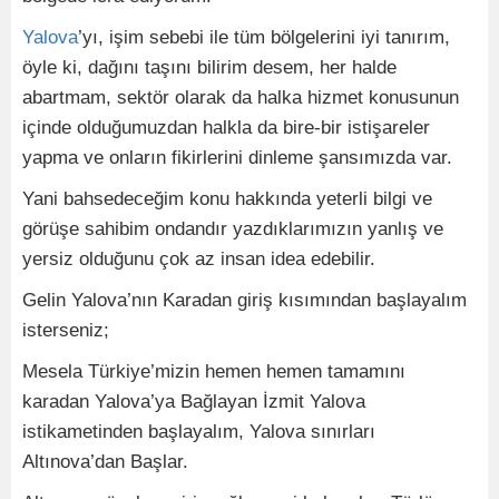
Yalova
’yı, işim sebebi ile tüm bölgelerini iyi tanırım,
öyle ki, dağını taşını bilirim desem, her halde
abartmam, sektör olarak da halka hizmet konusunun
içinde olduğumuzdan halkla da bire-bir istişareler
yapma ve onların fikirlerini dinleme şansımızda var.
Yani bahsedeceğim konu hakkında yeterli bilgi ve
görüşe sahibim ondandır yazdıklarımızın yanlış ve
yersiz olduğunu çok az insan idea edebilir.
Gelin Yalova’nın Karadan giriş kısımından başlayalım
isterseniz;
Mesela Türkiye’mizin hemen hemen tamamını
karadan Yalova’ya Bağlayan İzmit Yalova
istikametinden başlayalım, Yalova sınırları
Altınova’dan Başlar.