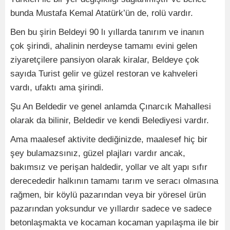
bunda Mustafa Kemal Atatürk’ün de, rolü vardır.
Ben bu şirin Beldeyi 90 lı yıllarda tanırım ve inanın
çok şirindi, ahalinin nerdeyse tamamı evini gelen
ziyaretçilere pansiyon olarak kiralar, Beldeye çok
sayıda Turist gelir ve güzel restoran ve kahveleri
vardı, ufaktı ama şirindi.
Şu An Beldedir ve genel anlamda Çınarcık Mahallesi
olarak da bilinir, Beldedir ve kendi Belediyesi vardır.
Ama maalesef aktivite dediğinizde, maalesef hiç bir
şey bulamazsınız, güzel plajları vardır ancak,
bakımsız ve perişan haldedir, yollar ve alt yapı sıfır
derecededir halkının tamamı tarım ve seracı olmasına
rağmen, bir köylü pazarından veya bir yöresel ürün
pazarından yoksundur ve yıllardır sadece ve sadece
betonlaşmakta ve kocaman kocaman yapılaşma ile bir