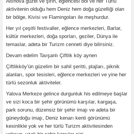
Altınova güzel ve şirin, eğlencesi bol ve her Türlü
aktivitenin olduğu hem Deniz hem doğa güzelliği olan
bir bölge, Kivisi ve Flamingoları ile meşhurdur.
Her yıl çeşitli festivaller, eğlence merkezleri, Barlar,
kültür merkezleri, doğa sporları, geziler, Dünya ile
temaslar, adeta bir Turizm cenneti diye bilirsiniz.
Devam edelim Tavşanlı Çiftlik köy aynen
Çiftlikköy’ün güzelim bir sahil şeritti, plajları, piknik
alanları, spor tesisleri, eğlence merkezleri ve yine her
türlü sezonluk aktiviteler.
Yalova Merkeze gelince durgunluk his edilmeye başlar
ve sizi koca bir şehir görünümü karşılar, kargaşa,
park sorunu, düzensiz bir şehir imajı ve adeta bir
güneydoğu imajı, Deniz kenarı kenti görünümü
kesinlikle yok ve her türlü Turizm aktivitesinden