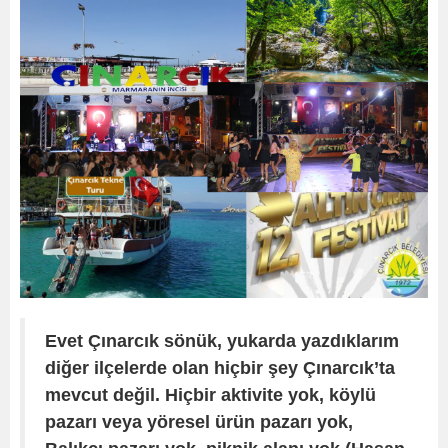
Evet Çınarcık sönük, yukarda yazdıklarım
diğer ilçelerde olan hiçbir şey Çınarcık’ta
mevcut değil. Hiçbir aktivite yok, köylü
pazarı veya yöresel ürün pazarı yok,