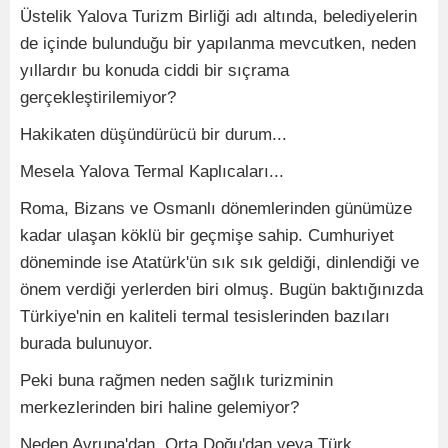
Üstelik Yalova Turizm Birliği adı altında, belediyelerin
de içinde bulunduğu bir yapılanma mevcutken, neden
yıllardır bu konuda ciddi bir sıçrama
gerçekleştirilemiyor?
Hakikaten düşündürücü bir durum...
Mesela Yalova Termal Kaplıcaları...
Roma, Bizans ve Osmanlı dönemlerinden günümüze
kadar ulaşan köklü bir geçmişe sahip. Cumhuriyet
döneminde ise Atatürk'ün sık sık geldiği, dinlendiği ve
önem verdiği yerlerden biri olmuş. Bugün baktığınızda
Türkiye'nin en kaliteli termal tesislerinden bazıları
burada bulunuyor.
Peki buna rağmen neden sağlık turizminin
merkezlerinden biri haline gelemiyor?
Neden Avrupa'dan, Orta Doğu'dan veya Türk