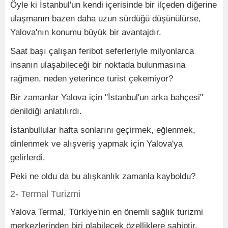
Öyle ki İstanbul'un kendi içerisinde bir ilçeden diğerine
ulaşmanın bazen daha uzun sürdüğü düşünülürse,
Yalova'nın konumu büyük bir avantajdır.
Saat başı çalışan feribot seferleriyle milyonlarca
insanın ulaşabileceği bir noktada bulunmasına
rağmen, neden yeterince turist çekemiyor?
Bir zamanlar Yalova için "İstanbul'un arka bahçesi"
denildiği anlatılırdı.
İstanbullular hafta sonlarını geçirmek, eğlenmek,
dinlenmek ve alışveriş yapmak için Yalova'ya
gelirlerdi.
Peki ne oldu da bu alışkanlık zamanla kayboldu?
2- Termal Turizmi
Yalova Termal, Türkiye'nin en önemli sağlık turizmi
merkezlerinden biri olabilecek özelliklere sahiptir.