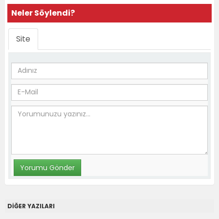
Neler Söylendi?
Site
DİĞER YAZILARI