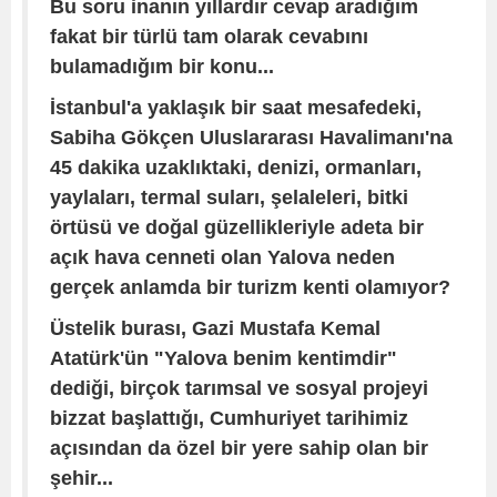
Bu soru inanın yıllardır cevap aradığım
fakat bir türlü tam olarak cevabını
bulamadığım bir konu...
İstanbul'a yaklaşık bir saat mesafedeki,
Sabiha Gökçen Uluslararası Havalimanı'na
45 dakika uzaklıktaki, denizi, ormanları,
yaylaları, termal suları, şelaleleri, bitki
örtüsü ve doğal güzellikleriyle adeta bir
açık hava cenneti olan Yalova neden
gerçek anlamda bir turizm kenti olamıyor?
Üstelik burası, Gazi Mustafa Kemal
Atatürk'ün "Yalova benim kentimdir"
dediği, birçok tarımsal ve sosyal projeyi
bizzat başlattığı, Cumhuriyet tarihimiz
açısından da özel bir yere sahip olan bir
şehir...