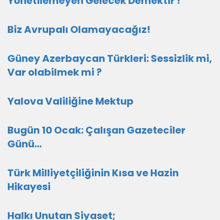
Yönetilemeyen Gelecek Demektir !
Biz Avrupalı Olamayacağız!
Güney Azerbaycan Türkleri: Sessizlik mi,
Var olabilmek mi ?
Yalova Valiliğine Mektup
Bugün 10 Ocak: Çalışan Gazeteciler
Günü…
Türk Milliyetçiliğinin Kısa ve Hazin
Hikayesi
Halkı Unutan Siyaset;