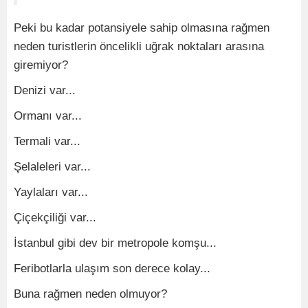
Peki bu kadar potansiyele sahip olmasına rağmen
neden turistlerin öncelikli uğrak noktaları arasına
giremiyor?
Denizi var...
Ormanı var...
Termali var...
Şelaleleri var...
Yaylaları var...
Çiçekçiliği var...
İstanbul gibi dev bir metropole komşu...
Feribotlarla ulaşım son derece kolay...
Buna rağmen neden olmuyor?