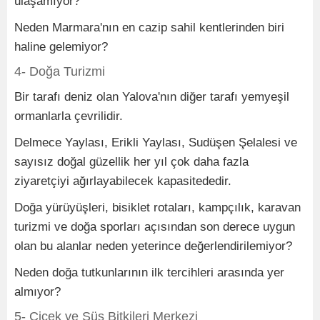
ulaşamıyor?
Neden Marmara'nın en cazip sahil kentlerinden biri
haline gelemiyor?
4- Doğa Turizmi
Bir tarafı deniz olan Yalova'nın diğer tarafı yemyeşil
ormanlarla çevrilidir.
Delmece Yaylası, Erikli Yaylası, Sudüşen Şelalesi ve
sayısız doğal güzellik her yıl çok daha fazla
ziyaretçiyi ağırlayabilecek kapasitededir.
Doğa yürüyüşleri, bisiklet rotaları, kampçılık, karavan
turizmi ve doğa sporları açısından son derece uygun
olan bu alanlar neden yeterince değerlendirilemiyor?
Neden doğa tutkunlarının ilk tercihleri arasında yer
almıyor?
5- Çiçek ve Süs Bitkileri Merkezi